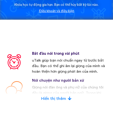
Khóa học tự động gia hạn. Bạn có thể hủy bất kỳ lúc nào.
Điều khoản và điều kiện
Bắt đầu nói trong vài phút
uTalk giúp bạn nói chuẩn ngay từ bước bắt
đầu. Bạn có thể ghi âm lại giọng của mình và
hoàn thiện hơn giọng phát âm của mình.
Nói chuyện như người bản xứ
Giọng nói đàn ông và phụ nữ của chúng tôi
đều là giọng của người bản ngữ. Trong khi
nhiều nhà cạnh tranh khác thường sử dụng
Hiển thị thêm
giọng nói nhân tạo.