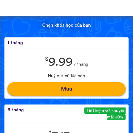
Chọn khóa học của bạn
1 tháng
$
9.99
/ tháng
Huỷ bất cứ lúc nào
Mua
6 tháng
Tiết kiệm với khuyến
mãi 30%