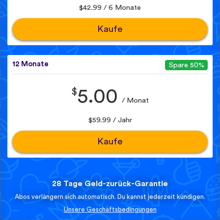
$42.99 / 6 Monate
Kaufe
12 Monate
Spare 50%
$
5.00
/ Monat
$59.99 / Jahr
Kaufe
28 Tage Geld-zurück-Garantie
Abos verlängern sich automatisch. Du kannst jederzeit kündigen.
Unsere Geschäftsbedingungen