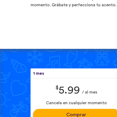
momento. Grábate y perfecciona tu acento.
1 mes
$
5.99
/ al mes
Cancela en cualquier momento
Comprar