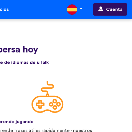
Cuenta
cios
persa hoy
e de idiomas de uTalk
rende jugando
rende frases útiles rápidamente - nuestros