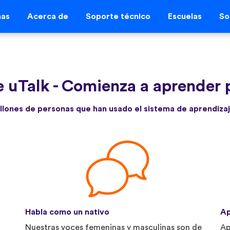
mas
Acerca de
Soporte técnico
Escuelas
So
 uTalk
-
Comienza a aprender 
llones de personas que han usado el sistema de aprendizaj
Habla como un nativo
Ap
Nuestras voces femeninas y masculinas son de
Ap