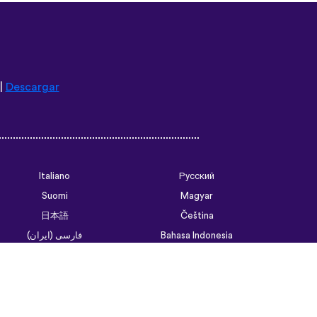
|
Descargar
Italiano
Русский
Suomi
Magyar
日本語
Čeština
فارسی (ایران)
Bahasa Indonesia
Українська
العربية الرسمية الحديثة