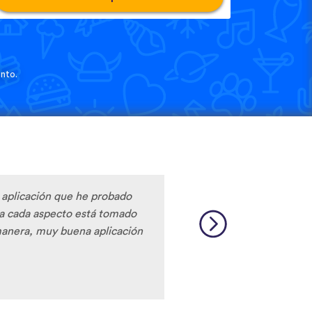
nto.
r aplicación que he probado
ta cada aspecto está tomado
anera, muy buena aplicación