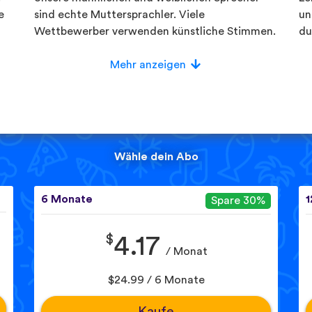
e
sind echte Muttersprachler. Viele
un
Wettbewerber verwenden künstliche Stimmen.
du
Mehr anzeigen
Wähle dein Abo
6 Monate
1
Spare 30%
$
4.17
/ Monat
$24.99 / 6 Monate
Kaufe