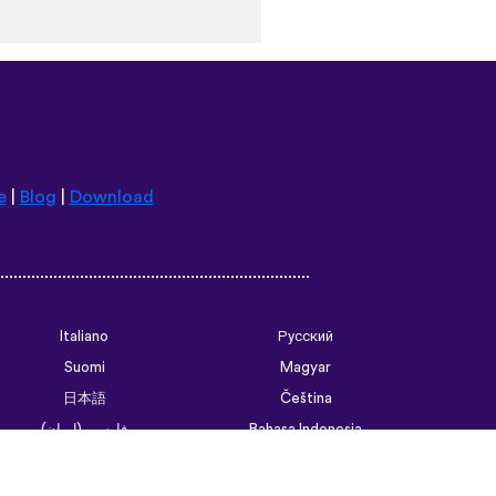
e
|
Blog
|
Download
Italiano
Русский
Suomi
Magyar
日本語
Čeština
فارسی (ایران)
Bahasa Indonesia
Українська
العربية الرسمية الحديثة