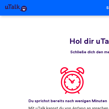
S
Hol dir uTa
Schließe dich den m
Du sprichst bereits nach wenigen Minuten
Mit uTalk kannst du von Anfang an sprechen