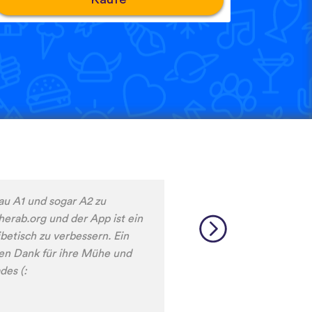
ll damit immer mehr neue
 das Sprachen lernen mit