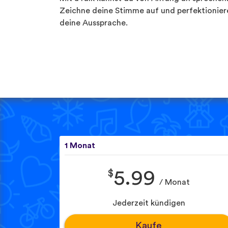
Zeichne deine Stimme auf und perfektionier
deine Aussprache.
1 Monat
$
5.99
/ Monat
Jederzeit kündigen
Kaufe