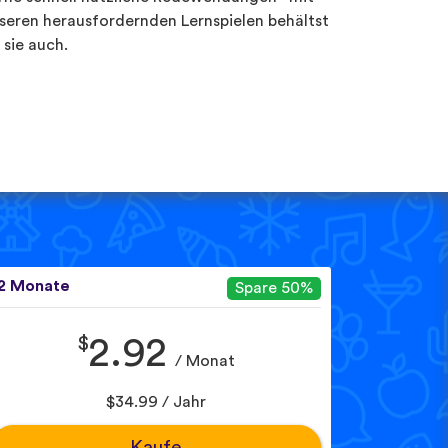
seren herausfordernden Lernspielen behältst
 sie auch.
2 Monate
Spare 50%
$
2.92
/ Monat
$34.99 / Jahr
Kaufe