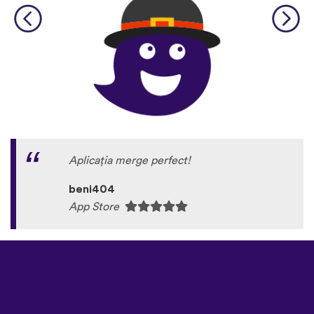
Aplicația merge perfect!
beni404
App Store