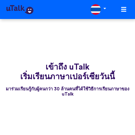
เข้าถึง uTalk
เริ่มเรียนภาษาเปอร์เซียวันนี้
มาร่วมเรียนรู้กับผู้คนกว่า 30 ล้านคนที่ได้ใช้วิธีการเรียนภาษาของ
uTalk