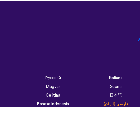
د
Русский
Italiano
Magyar
Suomi
Čeština
日本語
فارسی (ایران)
Bahasa Indonesia
Українська
العربية الرسمية الحديثة