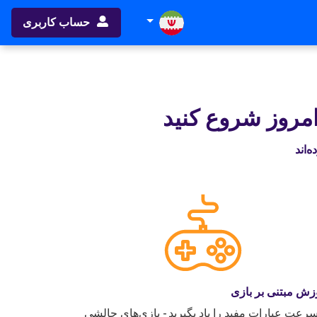
حساب کاربری
امروز شروع کنید
زش مبتنی بر بازی
سرعت عبارات مفید را یاد بگیرید - بازی‌های چالشی