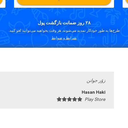
۲۸ روز ضمانت بازگشت پول
طرح‌ها به طور خودکار تمدید می‌شوند. هر وقت بخواهید می‌توانید لغو کنید.
شرایط و ضوابط
زۆر جوانن
Hasan Haki
Play Store