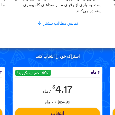
.
است. بسیاری از رقبای ما از صداهای کامپیوتری
ما 
استفاده می‌کنند.
نمایش مطالب بیشتر
اشتراک خود را انتخاب کنید
۶ ماه
۱۲ 
40٪ تخفیف بگیرید!
$
4.17
/ ماه
$24.99 / ۶ ماه
انتخاب