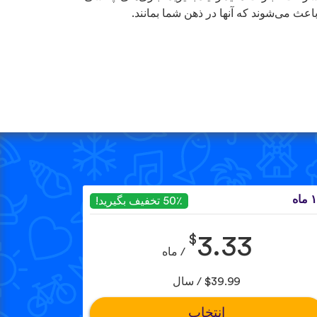
باعث می‌شوند که آنها در ذهن شما بمانند.
ماه
50٪ تخفیف بگیرید!
$
3.33
/ ماه
$39.99 / سال
انتخاب