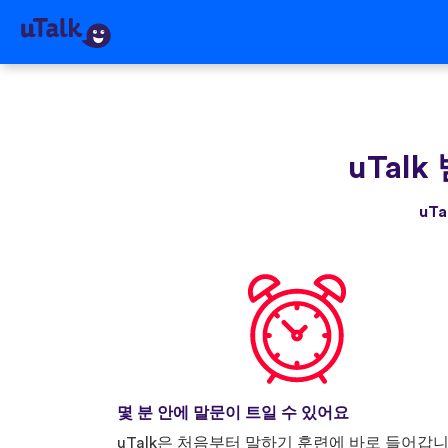
uTalk
uT
몇 분 안에 말문이 트일 수 있어요
uTalk은 처음부터 말하기 훈련에 바로 들어갑