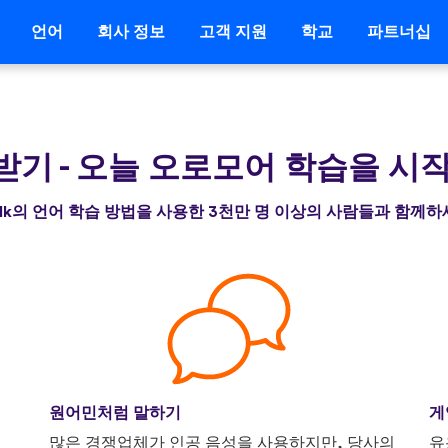
언어
회사 정보
고객 지원
학교
파트너십
 받기
-
오늘 오로모어 학습을 시
alk의 언어 학습 방법을 사용한 3천만 명 이상의 사람들과 함께
원어민처럼 말하기
게
니
많은 경쟁업체가 인공 음성을 사용하지만, 당사의
유