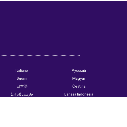
Italiano
Русский
Suomi
Magyar
日本語
Čeština
فارسی (ایران)
Bahasa Indonesia
Українська
العربية الرسمية الحديثة