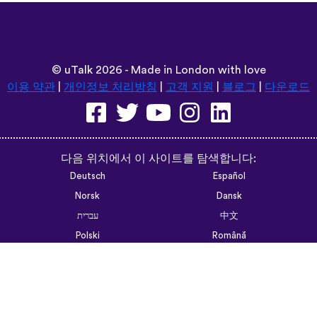
©
uTalk
2026 - Made in London with love
이용 약관
|
개인정보 처리방침
|
고객 지원
|
블로그
|
다운로드
다음 위치에서 이 사이트를 탐색합니다:
Deutsch
Español
Norsk
Dansk
עברית
中文
Polski
Română
한국어
Português do Brasil
Монгол
Azərbaycan dili