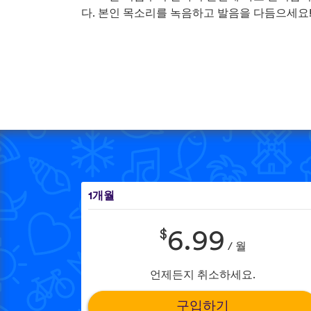
다. 본인 목소리를 녹음하고 발음을 다듬으세요
1개월
$
6.99
/ 월
언제든지 취소하세요.
구입하기