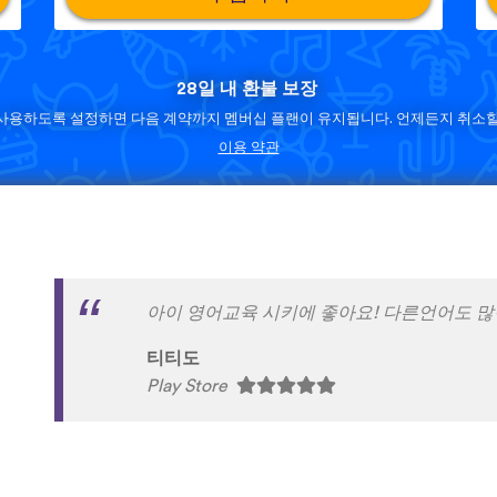
28일 내 환불 보장
사용하도록 설정하면 다음 계약까지 멤버십 플랜이 유지됩니다. 언제든지 취소할
이용 약관
와!!!!너무 재밌고 영어공부시간중 이게 제일
임소영
Play Store