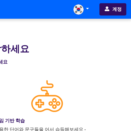
계정
작하세요
하세요
임 기반 학습
용한 단어와 문구들을 어서 습득해보세요 -