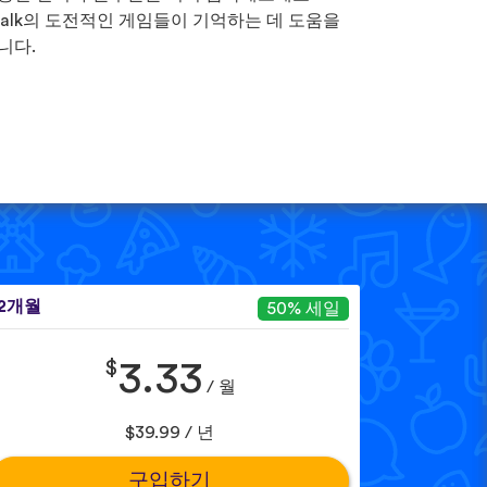
Talk의 도전적인 게임들이 기억하는 데 도움을
니다.
12개월
50% 세일
$
3.33
/ 월
$39.99 / 년
구입하기