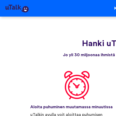
Hanki uT
Jo yli 30 miljoonaa ihmistä
Aloita puhuminen muutamassa minuutissa
uTalkin avulla voit aloittaa puhumisen