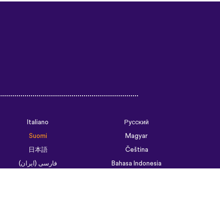
Italiano
Русский
Suomi
Magyar
日本語
Čeština
فارسی (ایران)
Bahasa Indonesia
Українська
العربية الرسمية الحديثة