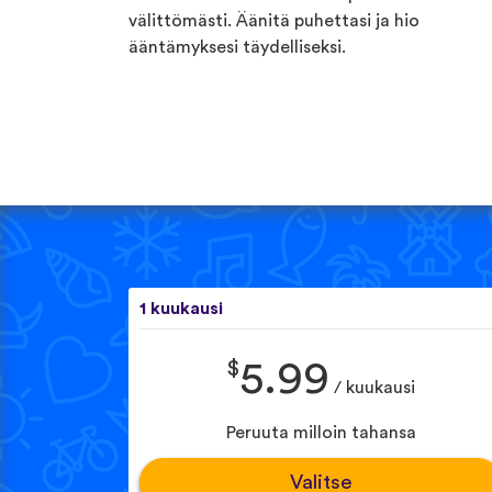
välittömästi. Äänitä puhettasi ja hio
ääntämyksesi täydelliseksi.
1 kuukausi
$
5.99
/ kuukausi
Peruuta milloin tahansa
Valitse