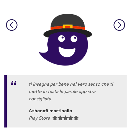
ti insegna per bene nel vero senso che ti
mette in testa le parole app stra
consigliata
Ashenafi martinello
Play Store