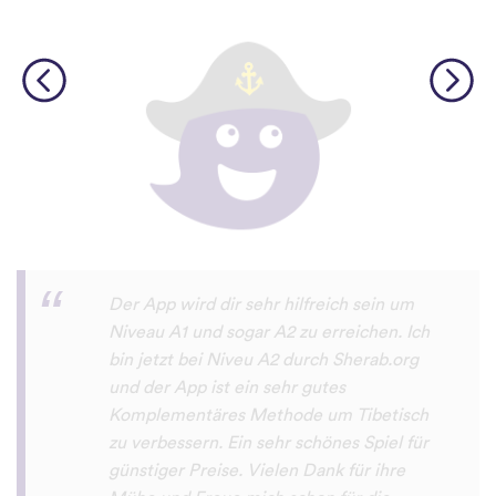
Diese App macht sehr viel Spaß und man
will damit immer mehr neue Sprachen
lernen. Sogar meine Mutter macht das
Sprachen lernen mit dieser App Spaß.
Erfolg79
App Store