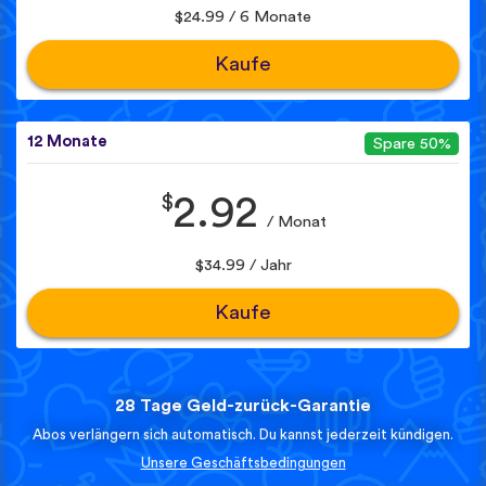
$24.99 / 6 Monate
Kaufe
12 Monate
Spare 50%
$
2.92
/ Monat
$34.99 / Jahr
Kaufe
28 Tage Geld-zurück-Garantie
Abos verlängern sich automatisch. Du kannst jederzeit kündigen.
Unsere Geschäftsbedingungen