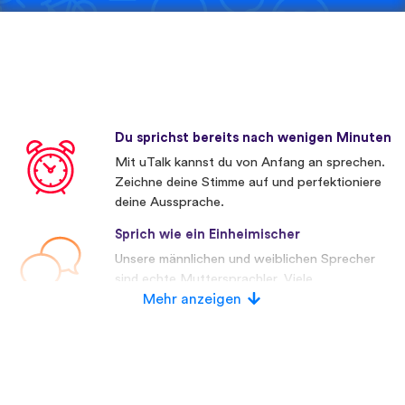
Du sprichst bereits nach wenigen Minuten
Mit uTalk kannst du von Anfang an sprechen.
Zeichne deine Stimme auf und perfektioniere
deine Aussprache.
Sprich wie ein Einheimischer
Unsere männlichen und weiblichen Sprecher
sind echte Muttersprachler. Viele
Wettbewerber verwenden künstliche
Mehr anzeigen
Stimmen.