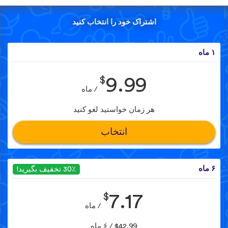
اشتراک خود را انتخاب کنید
۱ ماه
$
9.99
/ ماه
هر زمان خواستید لغو کنید
انتخاب
۶ ماه
30٪ تخفیف بگیرید!
$
7.17
/ ماه
$42.99 / ۶ ماه