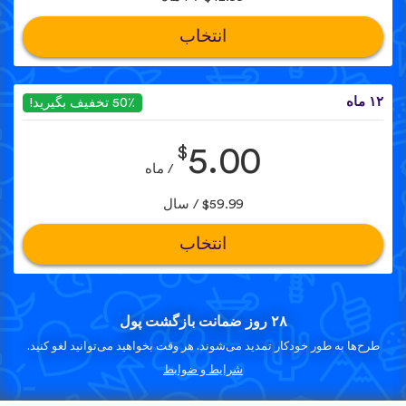
انتخاب
۱۲ ماه
50٪ تخفیف بگیرید!
$
5.00
/ ماه
$59.99 / سال
انتخاب
۲۸ روز ضمانت بازگشت پول
طرح‌ها به طور خودکار تمدید می‌شوند. هر وقت بخواهید می‌توانید لغو کنید.
شرایط و ضوابط