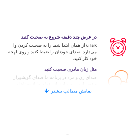
در عرض چند دقیقه شروع به صحبت کنید
uTalk از همان ابتدا شما را به صحبت کردن وا
می‌دارد. صدای خودتان را ضبط کنید و روی لهجه
خود کار کنید.
مثل زبان مادری صحبت کنید
صدای زن و مرد در برنامه ما صدای گویشوران
واقعی است. بسیاری از رقبای ما از صداهای
نمایش مطالب بیشتر
کامپیوتری استفاده می‌کنند.