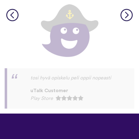
I think this is the best language app that I
have found. I was looking for a while for an
app that could teach you Latin, not Latin
American. I can now say hello, yes, no,
please, and other words in Latin.
uTalk Customer
Play Store