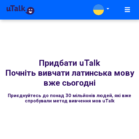
Придбати uTalk
Почніть вивчати латинська мову
вже сьогодні
Приєднуйтесь до понад 30 мільйонів людей, які вже
спробували метод вивчення мов uTalk