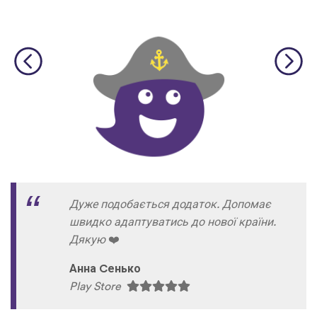
Дуже подобається додаток. Допомає
швидко адаптуватись до нової країни.
Дякую
❤
Анна Cенько
Play Store