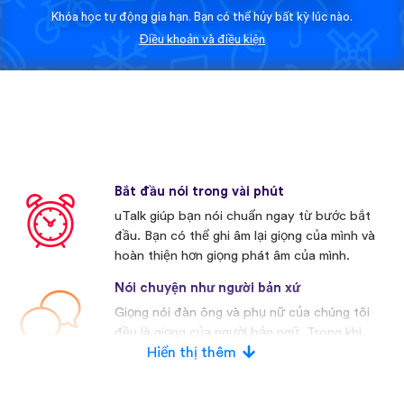
Khóa học tự động gia hạn. Bạn có thể hủy bất kỳ lúc nào.
Điều khoản và điều kiện
Bắt đầu nói trong vài phút
uTalk giúp bạn nói chuẩn ngay từ bước bắt
đầu. Bạn có thể ghi âm lại giọng của mình và
hoàn thiện hơn giọng phát âm của mình.
Nói chuyện như người bản xứ
Giọng nói đàn ông và phụ nữ của chúng tôi
đều là giọng của người bản ngữ. Trong khi
nhiều nhà cạnh tranh khác thường sử dụng
Hiển thị thêm
giọng nói nhân tạo.