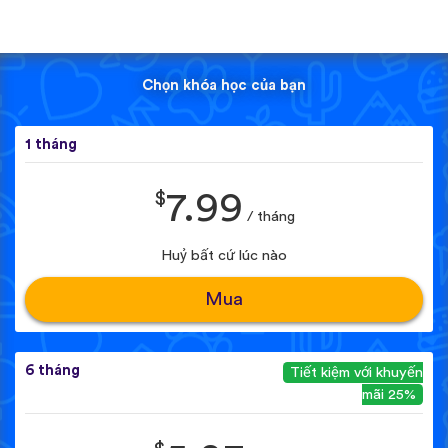
Chọn khóa học của bạn
1 tháng
$
7.99
/ tháng
Huỷ bất cứ lúc nào
Mua
6 tháng
Tiết kiệm với khuyến
mãi 25%