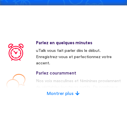
Parlez en quelques minutes
uTalk vous fait parler dès le début.
Enregistrez-vous et perfectionnez votre
accent.
Parlez couramment
Nos voix masculines et féminines proviennent
de véritables locuteurs natifs. De nombreux
concurrents utilisent des voix artificielles.
Montrer plus