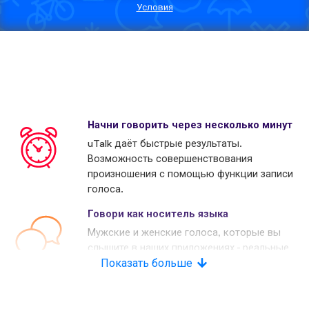
Условия
Начни говорить через несколько минут
uTalk даёт быстрые результаты.
Возможность совершенствования
произношения с помощью функции записи
голоса.
Говори как носитель языка
Мужские и женские голоса, которые вы
слышите в наших приложениях - реальные
носители языков. Многие наши конкуренты
Показать больше
используют копьютерные голоса.