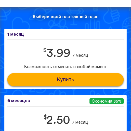
Выбери свой платёжный план
1 месяц
$
3.99
/ месяц
Возможность отменить в любой момент
Купить
6 месяцев
Экономия 35%
$
2.50
/ месяц