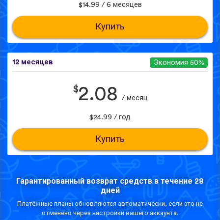
$14.99 / 6 месяцев
Купить
12 месяцев
Экономия 50%
$
2.08
/ месяц
$24.99 / год
Купить
Гарантированный возврат средств в течение 28
дней
Платёжные планы обновляются автоматически, если это не
отменено через настройки вашего аккаунта.