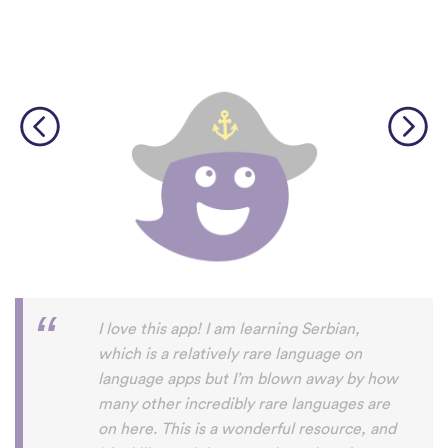
Although I only downloaded the app today,
I'm liking what I have seen, so far. I have
been playing around with it to try to learn
the format and how to navigate around
the app and have found it to be really user
friendly. When listening to the fluent
speakers' pronunciation, I really liked that
the phrase was spoken by both male and
female speakers, as I sometimes struggle
with hearing/understanding low register