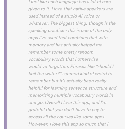
voices. Although it can be a little
disconcerting hearing the recordings of
your own voice (nobody likes the sound of
their own voice), it is really helpful to hear
it played back-to-back with the fluent
pronunciation for comparison and self
critique. I think I'm going to have fun with
this app and look forward to learning a
little (or a lot) of Turkish before my holiday
next summer.
Delilah64
App Store