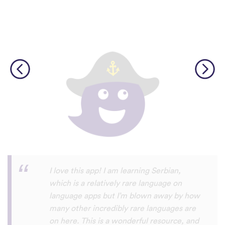
Although I only downloaded the app today,
I'm liking what I have seen, so far. I have
been playing around with it to try to learn
the format and how to navigate around
the app and have found it to be really user
friendly. When listening to the fluent
speakers' pronunciation, I really liked that
the phrase was spoken by both male and
female speakers, as I sometimes struggle
with hearing/understanding low register