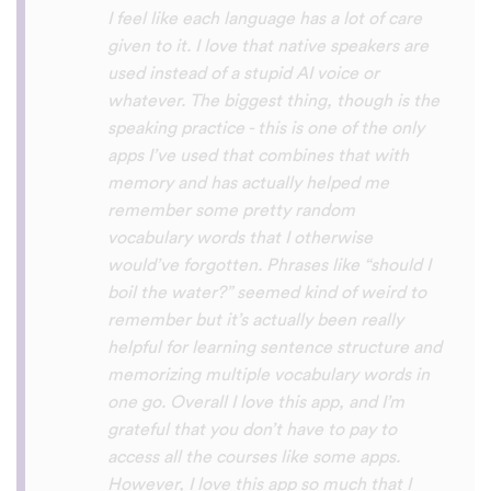
voices. Although it can be a little
disconcerting hearing the recordings of
your own voice (nobody likes the sound of
their own voice), it is really helpful to hear
it played back-to-back with the fluent
pronunciation for comparison and self
critique. I think I'm going to have fun with
this app and look forward to learning a
little (or a lot) of Turkish before my holiday
next summer.
Delilah64
App Store