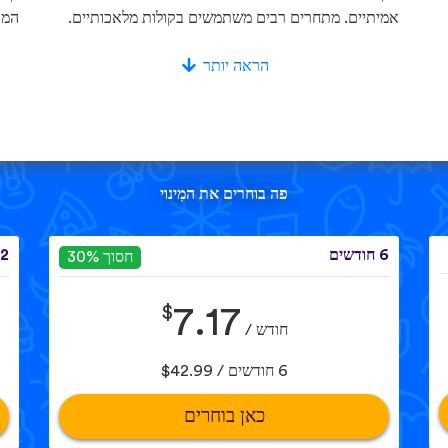
אמיתיים. מתחרים רבים משתמשים בקולות מלאכותיים.
המא
הראה יותר
פה בוחרים את המִינוי
6 חודשים
12 חוד
חסוך 30%
$
7.17
חודש /
6 חודשים / $42.99
כאן בוחרים