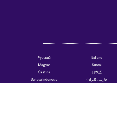
Русский
Italiano
Magyar
Suomi
Čeština
日本語
فارسی (ایران)
Bahasa Indonesia
Українська
العربية الرسمية الحديثة