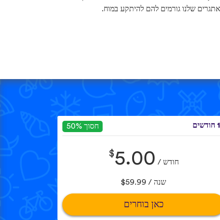
תגרים שלנו גורמים להם להיתקע במוח.
שים
חסוך 50%
$
5.00
חודש /
שנה / $59.99
כאן בוחרים