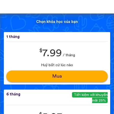
Chọn khóa học của bạn
1 tháng
$
7.99
/ tháng
Huỷ bất cứ lúc nào
Mua
6 tháng
Tiết kiệm với khuyến
mãi 25%