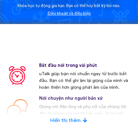
Khóa học tự động gia hạn. Bạn có thể hủy bất kỳ lúc nào.
Điều khoản và điều kiện
Bắt đầu nói trong vài phút
uTalk giúp bạn nói chuẩn ngay từ bước bắt
đầu. Bạn có thể ghi âm lại giọng của mình và
hoàn thiện hơn giọng phát âm của mình.
Nói chuyện như người bản xứ
Giọng nói đàn ông và phụ nữ của chúng tôi
đều là giọng của người bản ngữ. Trong khi
nhiều nhà cạnh tranh khác thường sử dụng
Hiển thị thêm
giọng nói nhân tạo.