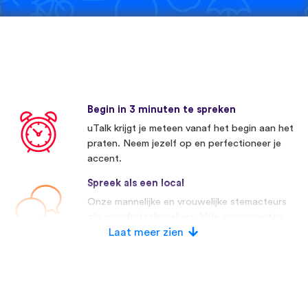
Begin in 3 minuten te spreken
uTalk krijgt je meteen vanaf het begin aan het
praten. Neem jezelf op en perfectioneer je
accent.
Spreek als een local
Onze mannelijke en vrouwelijke stemacteurs
zijn moedertaalsprekers. Vele concurrenten
maken gebruik van kunstmatige stemmen.
Laat meer zien