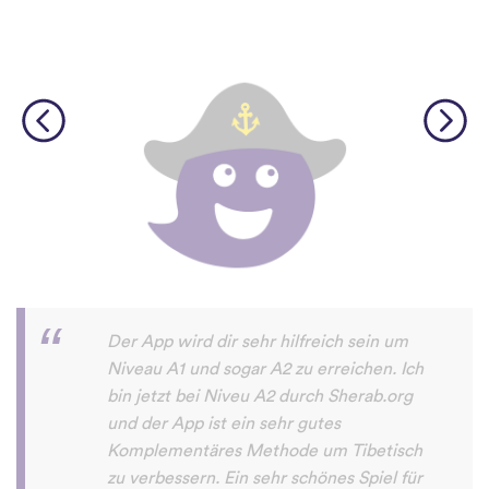
Diese App macht sehr viel Spaß und man
will damit immer mehr neue Sprachen
lernen. Sogar meine Mutter macht das
Sprachen lernen mit dieser App Spaß.
Erfolg79
App Store