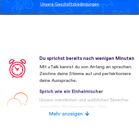
Unsere Geschäftsbedingungen
Du sprichst bereits nach wenigen Minuten
Mit uTalk kannst du von Anfang an sprechen.
Zeichne deine Stimme auf und perfektioniere
deine Aussprache.
Sprich wie ein Einheimischer
Unsere männlichen und weiblichen Sprecher
sind echte Muttersprachler. Viele
Wettbewerber verwenden künstliche
Mehr anzeigen
Stimmen.