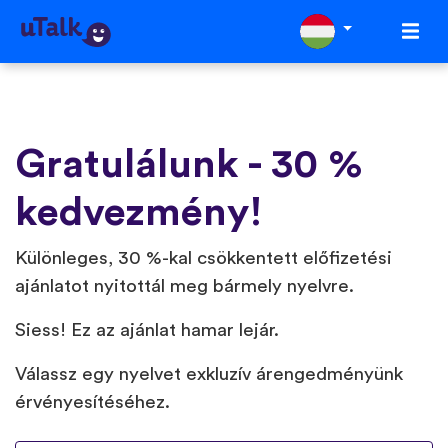
Gratulálunk - 30 %
kedvezmény!
Különleges, 30 %-kal csökkentett előfizetési
ajánlatot nyitottál meg bármely nyelvre.
Siess! Ez az ajánlat hamar lejár.
Válassz egy nyelvet exkluzív árengedményünk
érvényesítéséhez.