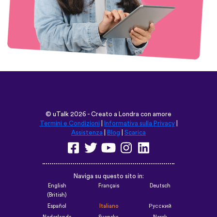
©
uTalk
2026 - Creato a Londra con amore
Termini e Condizioni
|
Informativa sulla Privacy
|
Assistenza
|
Blog
|
Scarica
Naviga su questo sito in:
English
Français
Deutsch
(British)
Español
Italiano
Русский