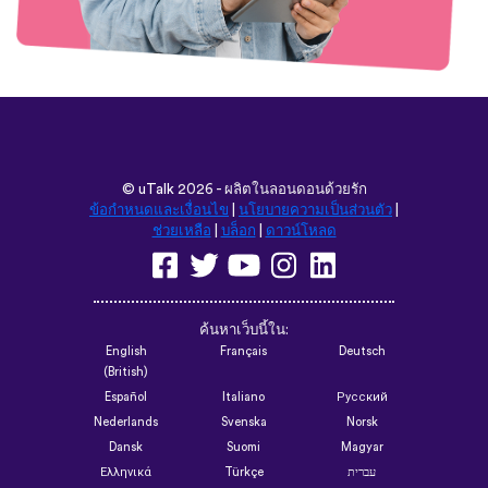
©
uTalk
2026 - ผลิตในลอนดอนด้วยรัก
ข้อกำหนดและเงื่อนไข
|
นโยบายความเป็นส่วนตัว
|
ช่วยเหลือ
|
บล็อก
|
ดาวน์โหลด
ค้นหาเว็บนี้ใน:
English
Français
Deutsch
(British)
Español
Italiano
Русский
Nederlands
Svenska
Norsk
Dansk
Suomi
Magyar
Ελληνικά
Türkçe
עברית