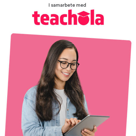
I samarbete med