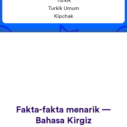
Turkik
Turkik Umum
Kipchak
Fakta-fakta menarik —
Bahasa Kirgiz