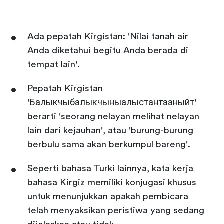
Ada pepatah Kirgistan: 'Nilai tanah air
Anda diketahui begitu Anda berada di
tempat lain'.
Pepatah Kirgistan
'Балыкчыбалыкчыныалыстантааныйт'
berarti 'seorang nelayan melihat nelayan
lain dari kejauhan', atau 'burung-burung
berbulu sama akan berkumpul bareng'.
Seperti bahasa Turki lainnya, kata kerja
bahasa Kirgiz memiliki konjugasi khusus
untuk menunjukkan apakah pembicara
telah menyaksikan peristiwa yang sedang