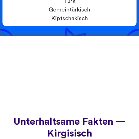
Turk
Gemeintürkisch
Kiptschakisch
Unterhaltsame Fakten —
Kirgisisch