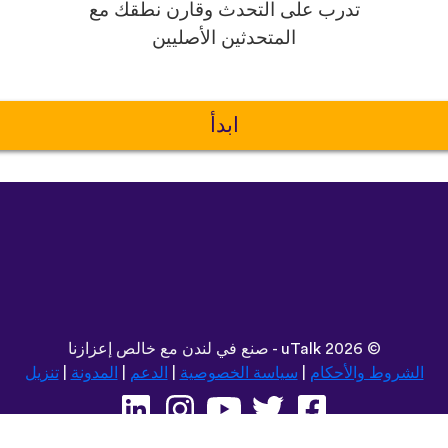
تدرب على التحدث وقارن نطقك مع
المتحدثين الأصليين
ابدأ
©
2026 - صنع في لندن مع خالص إعزازنا
uTalk
الشروط والأحكام
|
سياسة الخصوصية
|
الدعم
|
المدونة
|
تنزيل