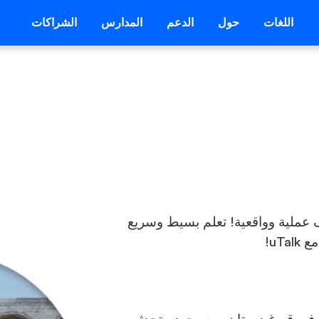
اللغات
حول
الدعم
المدارس
الشراكات
ف عملية وواقعية! تعلم بسيط وسريع
uT!