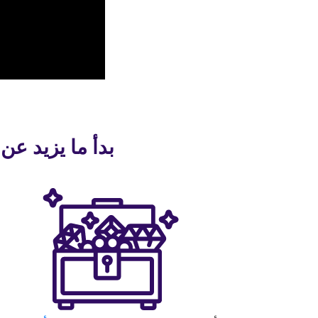
بدأ ما يزيد عن 30 مليون شخص التحدث بلغة جديدة باستخدام alk