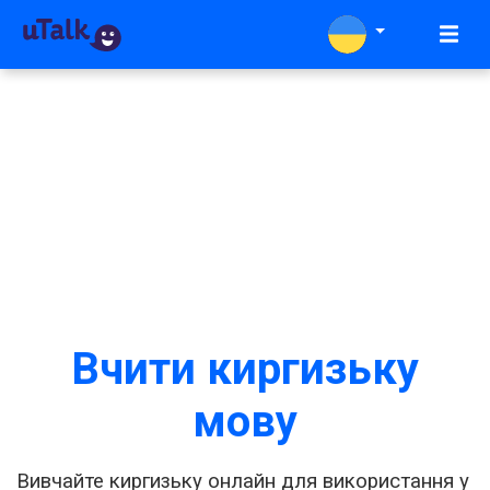
Вчити киргизьку
мову
Вивчайте киргизьку онлайн для використання у