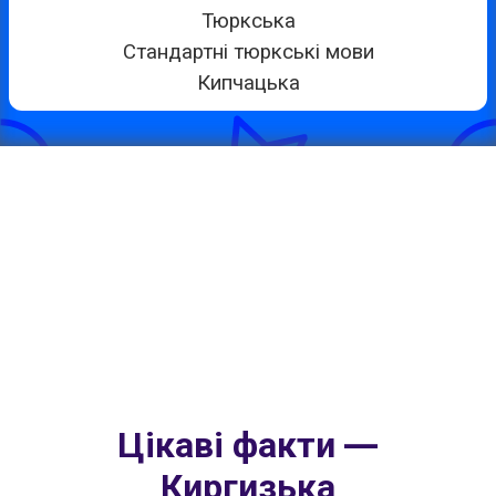
Тюркська
Стандартні тюркські мови
Кипчацька
Цікаві факти —
Киргизька