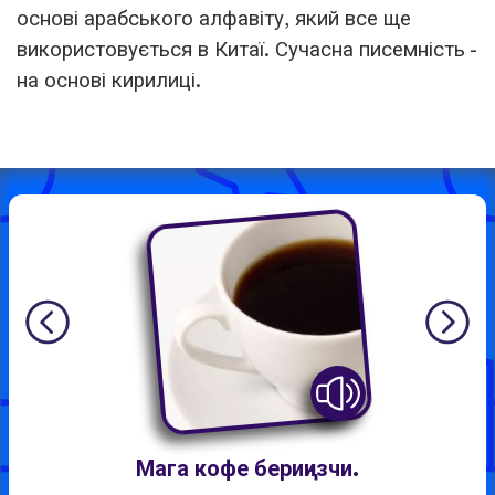
основі арабського алфавіту, який все ще
використовується в Китаї. Сучасна писемність -
на основі кирилиці.
Мага кофе бериңизчи.