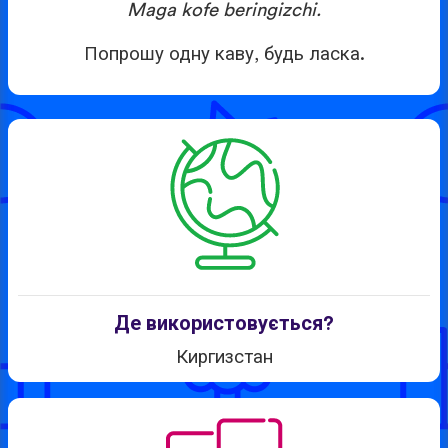
Maga kofe beringizchi.
Попрошу одну каву, будь ласка.
Де використовується?
Киргизстан