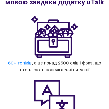
мовою завдяки додатку uTalk
60+ топіків
, а це понад 2500 слів і фраз, що
охоплюють повсякденні ситуації