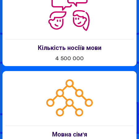
Кількість носіїв мови
4 500 000
Мовна сім'я