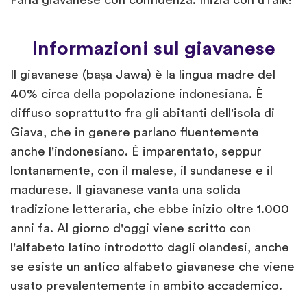
Parla giavanese con confidenza. Inizia con uTalk!
Informazioni sul giavanese
Il giavanese (baṣa Jawa) è la lingua madre del
40% circa della popolazione indonesiana. È
diffuso soprattutto fra gli abitanti dell'isola di
Giava, che in genere parlano fluentemente
anche l'indonesiano. È imparentato, seppur
lontanamente, con il malese, il sundanese e il
madurese. Il giavanese vanta una solida
tradizione letteraria, che ebbe inizio oltre 1.000
anni fa. Al giorno d'oggi viene scritto con
l'alfabeto latino introdotto dagli olandesi, anche
se esiste un antico alfabeto giavanese che viene
usato prevalentemente in ambito accademico.