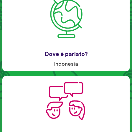
Dove è parlato?
Indonesia