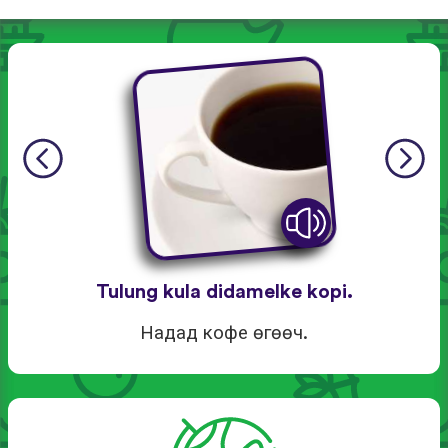
Tulung kula didamelke kopi.
Надад кофе өгөөч.