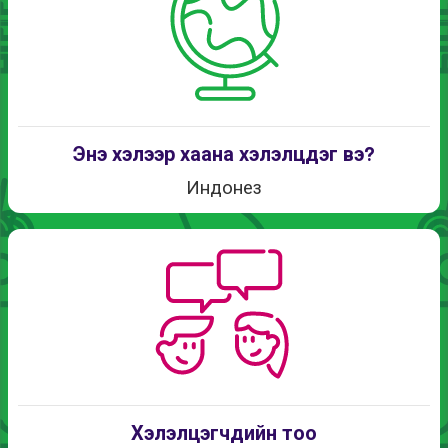
Энэ хэлээр хаана хэлэлцдэг вэ?
Индонез
Хэлэлцэгчдийн тоо