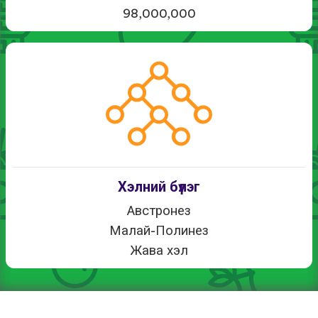
98,000,000
Хэлний бүлэг
Австронез
Малай-Полинез
Жава хэл