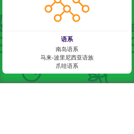
语系
南岛语系
马来-波里尼西亚语族
爪哇语系