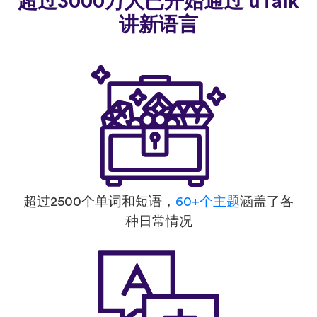
超过3000万人已开始通过 uTalk
讲新语言
超过2500个单词和短语，
60+个主题
涵盖了各
种日常情况