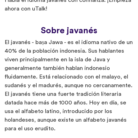
Habla el idioma javanés con confianza. ¡Empieza
ahora con uTalk!
Sobre javanés
El javanés - baṣa Jawa - es el idioma nativo de un
40% de la población indonesia. Sus hablantes
viven principalmente en la isla de Java y
generalmente también hablan indonesio
fluidamente. Está relacionado con el malayo, el
sudanés y el madurés, aunque no cercanamente.
El javanés tiene una fuerte tradición literaria
datada hace más de 1000 años. Hoy en día, se
usa el alfabeto latino, introducido por los
holandeses, aunque existe un alfabeto javanés
para el uso erudito.