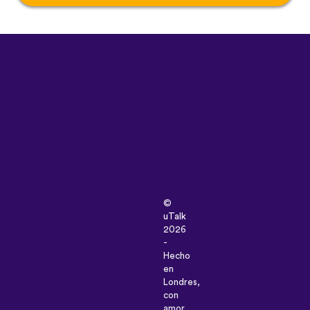
©
uTalk
2026
-
Hecho
en
Londres,
con
amor