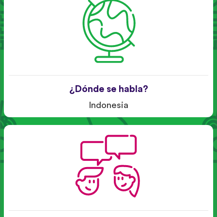
¿Dónde se habla?
Indonesia