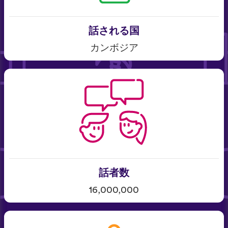
話される国
カンボジア
話者数
16,000,000