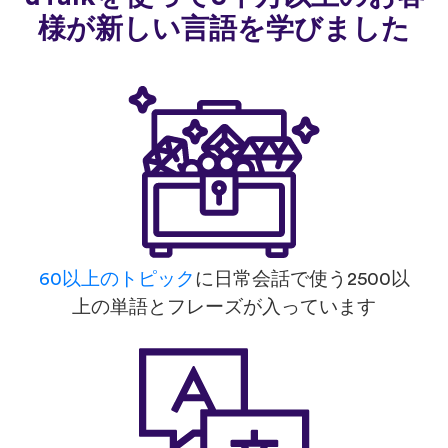
様が新しい言語を学びました
60以上のトピック
に日常会話で使う2500以
上の単語とフレーズが入っています