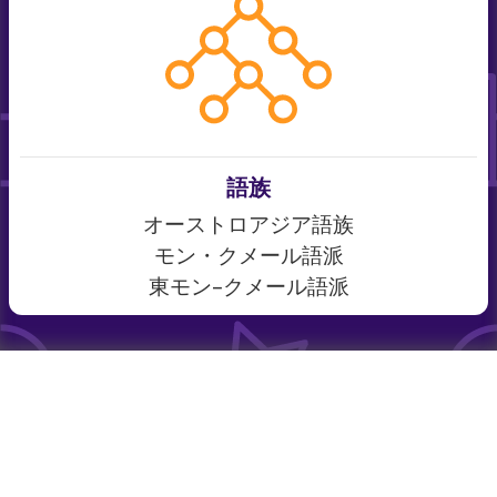
語族
オーストロアジア語族
モン・クメール語派
東モン−クメール語派