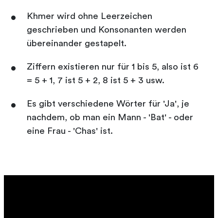
Khmer wird ohne Leerzeichen
geschrieben und Konsonanten werden
übereinander gestapelt.
Ziffern existieren nur für 1 bis 5, also ist 6
= 5 + 1, 7 ist 5 + 2, 8 ist 5 + 3 usw.
Es gibt verschiedene Wörter für 'Ja', je
nachdem, ob man ein Mann - 'Bat' - oder
eine Frau - 'Chas' ist.