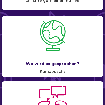
Ich hätte gern einen Kaffee.
Wo wird es gesprochen?
Kambodscha