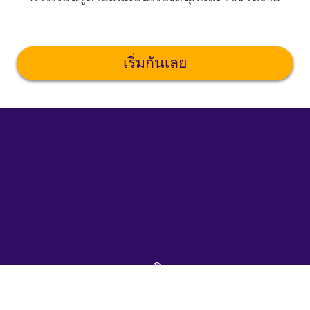
เริ่มกันเลย
©
uTalk
2026
-