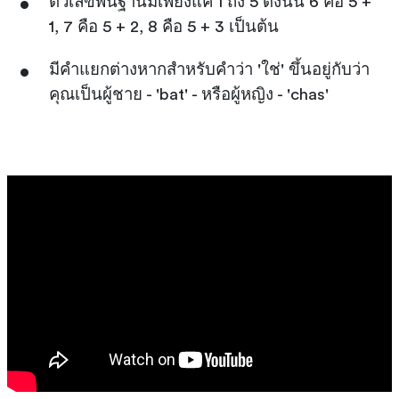
ตัวเลขพื้นฐานมีเพียงแค่ 1 ถึง 5 ดังนั้น 6 คือ 5 +
1, 7 คือ 5 + 2, 8 คือ 5 + 3 เป็นต้น
มีคำแยกต่างหากสำหรับคำว่า 'ใช่' ขึ้นอยู่กับว่า
คุณเป็นผู้ชาย - 'bat' - หรือผู้หญิง - 'chas'