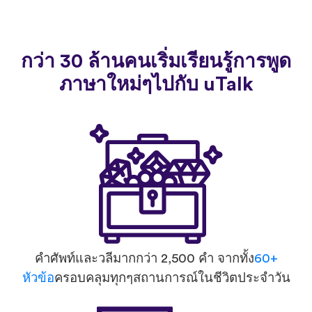
กว่า 30 ล้านคนเริ่มเรียนรู้การพูด
ภาษาใหม่ๆไปกับ uTalk
คำศัพท์และวลีมากกว่า 2,500 คำ จากทั้ง
60+
หัวข้อ
ครอบคลุมทุกๆสถานการณ์ในชีวิตประจำวัน