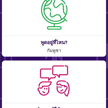
พูดอยู่ที่ไหน?
กัมพูชา