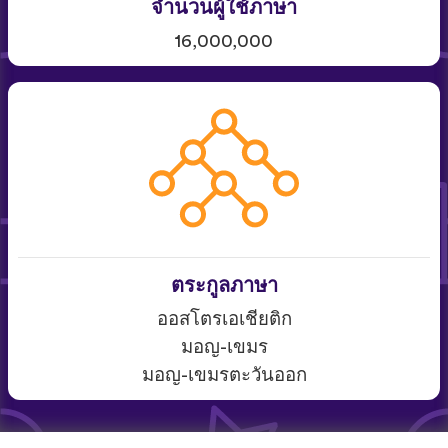
จำนวนผู้ใช้ภาษา
16,000,000
ตระกูลภาษา
ออสโตรเอเชียติก
มอญ-เขมร
มอญ-เขมรตะวันออก