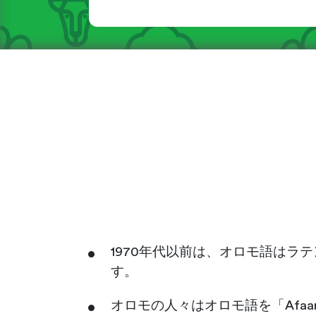
1970年代以前は、オロモ語は
す。
オロモの人々はオロモ語を「Afaan