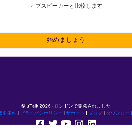
ィブスピーカーと比較します
始めましょう
©
uTalk
2026 - ロンドンで開発されました
取引条件
|
プライバシポリシー
|
サポート
|
ブログ
|
ダウンロー