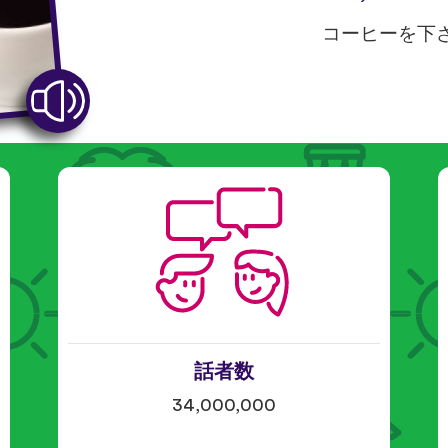
コーヒーを下
話者数
34,000,000