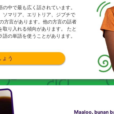
語の中で最も広く話されています。
、ソマリア、エリトリア、ジブチで
くの方言があります。他の方言の話者
を取り入れる傾向があります。 たと
ラ語の単語を使うことがあります。
しょう
Maaloo, bunan b