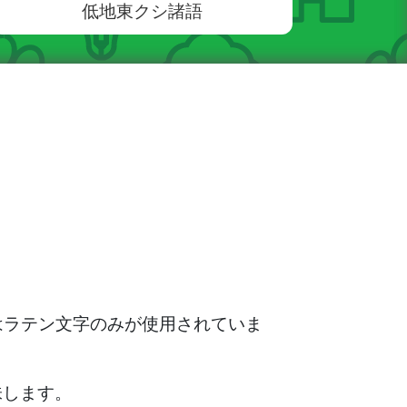
低地東クシ諸語
はラテン文字のみが使用されていま
味します。