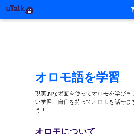
オロモ語を学習
現実的な場面を使ってオロモを学びま
い学習。自信を持ってオロモを話せます
う！
オロモについて