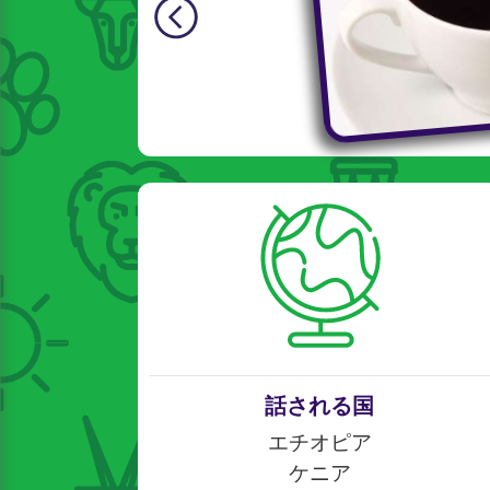
話される国
エチオピア
ケニア