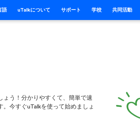
言語
uTalkについて
サポート
学校
共同活動
しょう！分かりやすくて、簡単で速
。今すぐuTalkを使って始めましょ