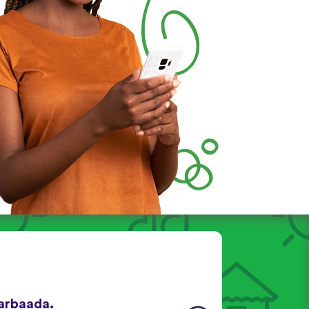
arbaada.