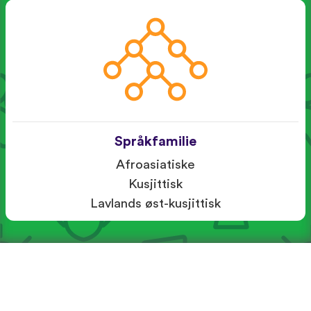
Språkfamilie
Afroasiatiske
Kusjittisk
Lavlands øst-kusjittisk