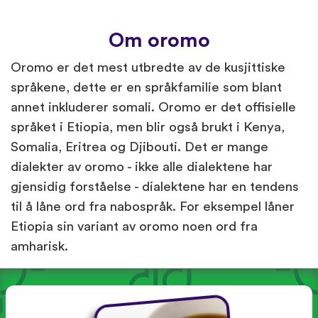
Om oromo
Oromo er det mest utbredte av de kusjittiske
språkene, dette er en språkfamilie som blant
annet inkluderer somali. Oromo er det offisielle
språket i Etiopia, men blir også brukt i Kenya,
Somalia, Eritrea og Djibouti. Det er mange
dialekter av oromo - ikke alle dialektene har
gjensidig forståelse - dialektene har en tendens
til å låne ord fra nabospråk. For eksempel låner
Etiopia sin variant av oromo noen ord fra
amharisk.