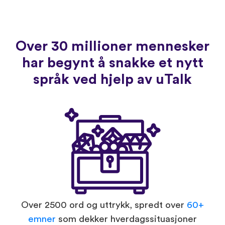
Over 30 millioner mennesker
har begynt å snakke et nytt
språk ved hjelp av uTalk
Over 2500 ord og uttrykk, spredt over
60+
emner
som dekker hverdagssituasjoner