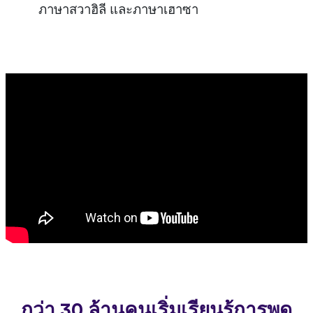
ภาษาสวาฮิลี และภาษาเฮาซา
กว่า 30 ล้านคนเริ่มเรียนรู้การพูด