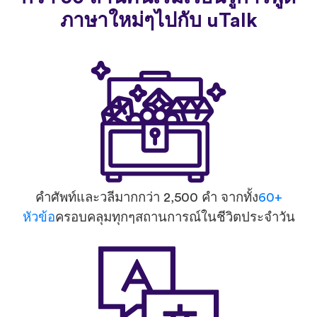
ภาษาใหม่ๆไปกับ uTalk
คำศัพท์และวลีมากกว่า 2,500 คำ จากทั้ง
60+
หัวข้อ
ครอบคลุมทุกๆสถานการณ์ในชีวิตประจำวัน