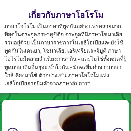
เกี่ยวกับภาษาโอโรโม
ภาษาโอโรโม เป็นภาษาที่พูดกันอย่างแพร่หลายมาก
ที่สุดในตระกูลภาษาคูชิติก ตระกูลที่มีภาษาโซมาเลีย
รวมอยู่ด้วย เป็นภาษาราชการในเอธิโอเปียและยังใช้
พูดกันในเคนยา, โซมาเลีย, เอริเทรียและจิบูตี ภาษา
โอโรโมมีหลายสำเนียงภาษาถิ่น - และไม่ใช่ทั้งหมดที่ผู้
พูดภาษาถิ่นอื่นๆจะเข้าใจกัน - มักจะยืมคำจากภาษา
ใกล้เคียงมาใช้ ตัวอย่างเช่น ภาษาโอโรโมแห่ง
เอธิโอเปียอาจยืมคำจากภาษาอัมฮารา