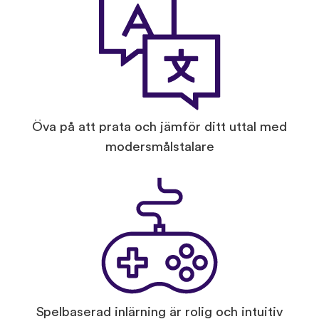
Öva på att prata och jämför ditt uttal med
modersmålstalare
Spelbaserad inlärning är rolig och intuitiv