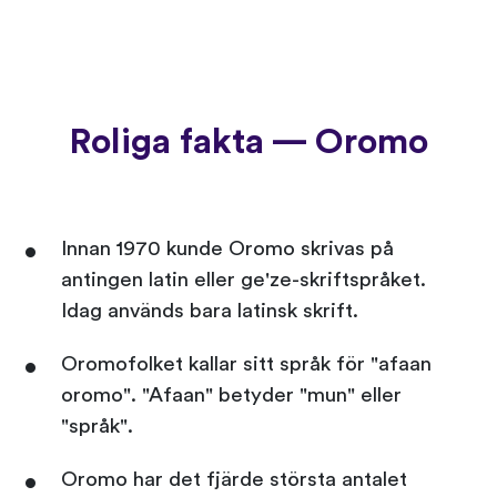
Roliga fakta — Oromo
Innan 1970 kunde Oromo skrivas på
antingen latin eller ge'ze-skriftspråket.
Idag används bara latinsk skrift.
Oromofolket kallar sitt språk för "afaan
oromo". "Afaan" betyder "mun" eller
"språk".
Oromo har det fjärde största antalet