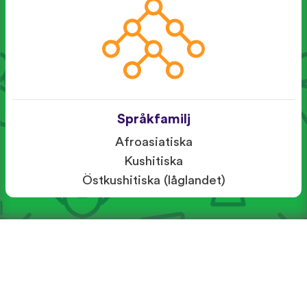
Språkfamilj
Afroasiatiska
Kushitiska
Östkushitiska (låglandet)