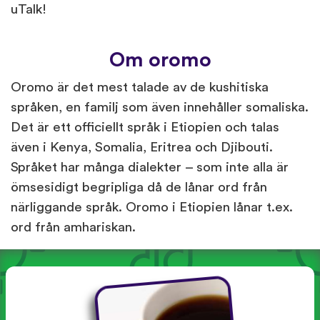
uTalk!
Om oromo
Oromo är det mest talade av de kushitiska
språken, en familj som även innehåller somaliska.
Det är ett officiellt språk i Etiopien och talas
även i Kenya, Somalia, Eritrea och Djibouti.
Språket har många dialekter – som inte alla är
ömsesidigt begripliga då de lånar ord från
närliggande språk. Oromo i Etiopien lånar t.ex.
ord från amhariskan.