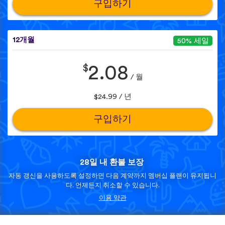
구입하기
12개월
50% 세일
$
2.08
/ 월
$24.99 / 년
구입하기
28일 내 환불 보장
자동 갱신을 사용하도록 설정하면 다음 계약까지 멤버십 플랜이 유지됩니
다. 언제든지 취소할 수 있습니다.
이용 약관