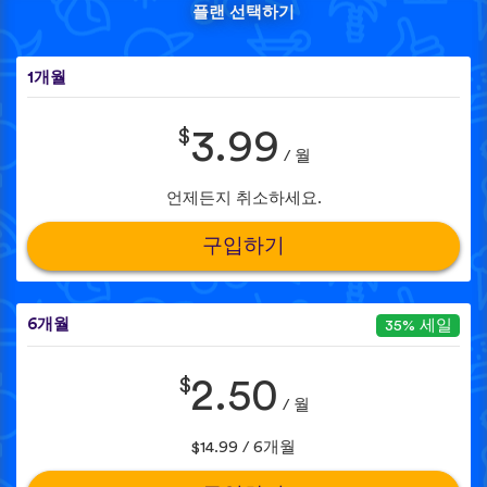
플랜 선택하기
1개월
$
3.99
/ 월
언제든지 취소하세요.
구입하기
6개월
35% 세일
$
2.50
/ 월
$14.99 / 6개월