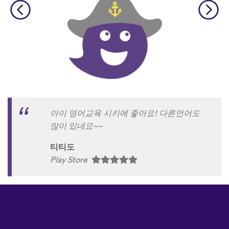
아이 영어교육 시키에 좋아요! 다른언어도
많이 있네요~~
티티도
Play Store