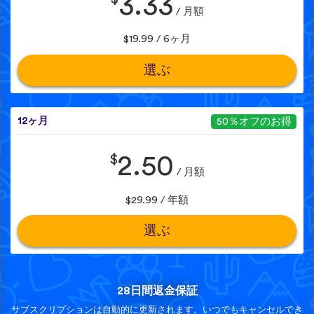
3.33
/ 月額
$19.99 / 6ヶ月
選ぶ
12ヶ月
50％オフのお得
$
2.50
/ 月額
$29.99 / 年額
選ぶ
28日間返金保証
サブスクリプションは自動的に更新されます。いつでもキャンセルでき