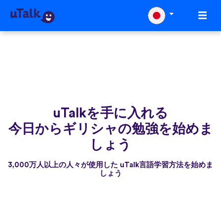
uTalkを手に入れる
今日からギリシャの勉強を始めま
しょう
3,000万人以上の人々が使用した uTalk言語学習方法を始めま
しょう