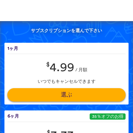
サブスクリプションを選んで下さい
1ヶ月
$
4.99
/ 月額
いつでもキャンセルできます
選ぶ
6ヶ月
35％オフのお得
$