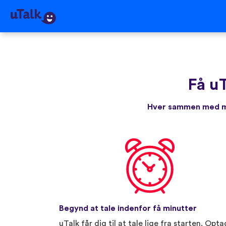
Få u
Hver sammen med me
Begynd at tale indenfor få minutter
uTalk får dig til at tale lige fra starten. Opta