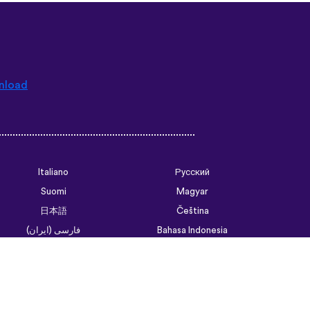
nload
Italiano
Русский
Suomi
Magyar
日本語
Čeština
فارسی (ایران)
Bahasa Indonesia
Українська
العربية الرسمية الحديثة