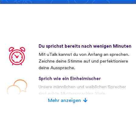
Du sprichst bereits nach wenigen Minuten
Mit uTalk kannst du von Anfang an sprechen.
Zeichne deine Stimme auf und perfektioniere
deine Aussprache.
Sprich wie ein Einheimischer
Unsere männlichen und weiblichen Sprecher
sind echte Muttersprachler. Viele
Wettbewerber verwenden künstliche
Mehr anzeigen
Stimmen.