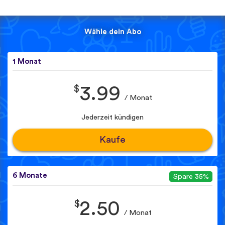
Wähle dein Abo
1 Monat
$
3.99
/ Monat
Jederzeit kündigen
Kaufe
6 Monate
Spare 35%
$
2.50
/ Monat