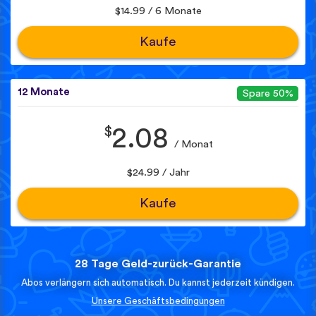
$14.99 / 6 Monate
Kaufe
12 Monate
Spare 50%
$
2.08
/ Monat
$24.99 / Jahr
Kaufe
28 Tage Geld-zurück-Garantie
Abos verlängern sich automatisch. Du kannst jederzeit kündigen.
Unsere Geschäftsbedingungen