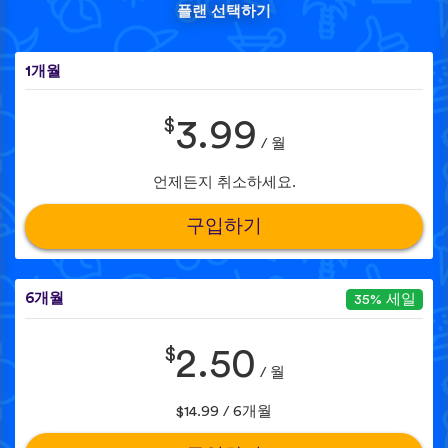
플랜 선택하기
1개월
$
3.99
/ 월
언제든지 취소하세요.
구입하기
6개월
35% 세일
$
2.50
/ 월
$14.99 / 6개월