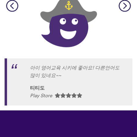
아이 영어교육 시키에 좋아요! 다른언어도
많이 있네요~~
티티도
Play Store