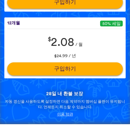
구입하기
12개월
50% 세일
$
2.08
/ 월
$24.99 / 년
구입하기
28일 내 환불 보장
자동 갱신을 사용하도록 설정하면 다음 계약까지 멤버십 플랜이 유지됩니
다. 언제든지 취소할 수 있습니다.
이용 약관