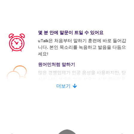
몇 분 안에 말문이 트일 수 있어요
uTalk은 처음부터 말하기 훈련에 바로 들어갑
니다. 본인 목소리를 녹음하고 발음을 다듬으
세요!
원어민처럼 말하기
많은 경쟁업체가 인공 음성을 사용하지만, 당
사의 남자 성우와 여자 성우는 실제 원어민들
로 구성되어 있습니다.
더보기