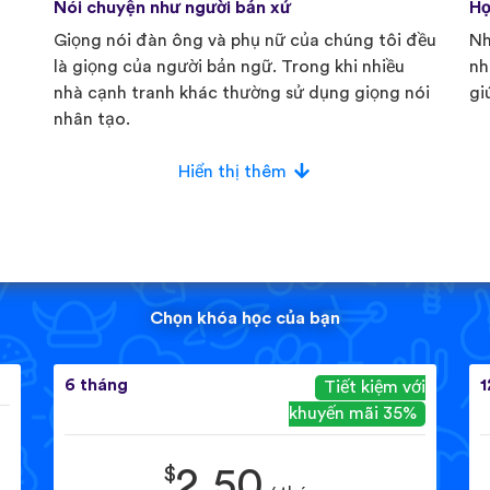
Nói chuyện như người bản xứ
Họ
Giọng nói đàn ông và phụ nữ của chúng tôi đều
Nh
là giọng của người bản ngữ. Trong khi nhiều
nh
nhà cạnh tranh khác thường sử dụng giọng nói
gi
nhân tạo.
Hiển thị thêm
Chọn khóa học của bạn
6 tháng
1
Tiết kiệm với
khuyến mãi 35%
$
2.50