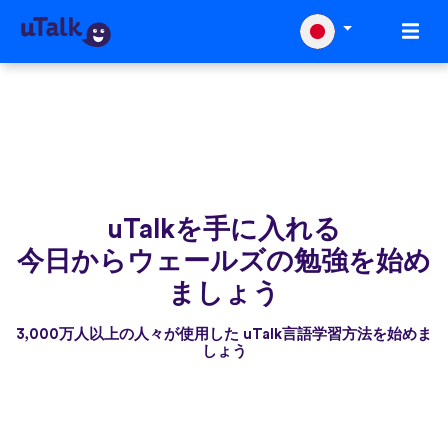
uTalkを手に入れる
今日からウェールズの勉強を始め
ましょう
3,000万人以上の人々が使用した uTalk言語学習方法を始めま
しょう