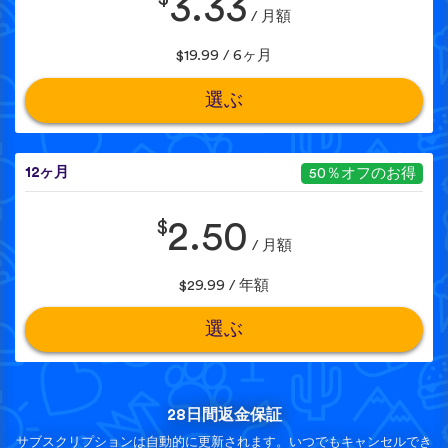
3.33
/ 月額
$19.99 / 6ヶ月
選ぶ
12ヶ月
50％オフのお得
$
2.50
/ 月額
$29.99 / 年額
選ぶ
28日間返金保証
サブスクリプションは自動的に更新されます。いつでもキャンセルでき