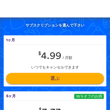
サブスクリプションを選んで下さい
1ヶ月
$
4.99
/ 月額
いつでもキャンセルできます
選ぶ
6ヶ月
35％オフのお得
$