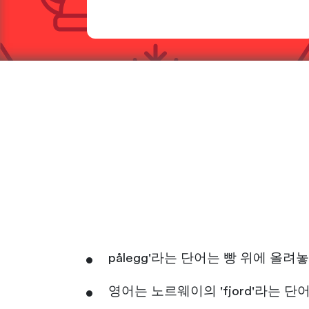
pålegg'라는 단어는 빵 위에 올
영어는 노르웨이의 'fjord'라는 단