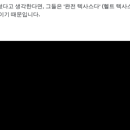
고 생각한다면, 그들은 '완전 텍사스다' (헬트 텍사스
이기 때문입니다.