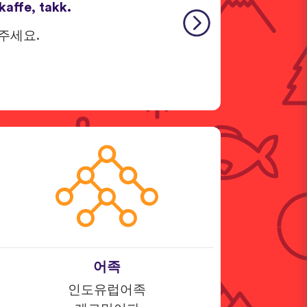
kaffe, takk.
 주세요.
어족
인도유럽어족