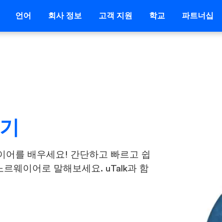
언어
회사 정보
고객 지원
학교
파트너십
하기
이어를 배우세요! 간단하고 빠르고 쉽
르웨이어로 말해보세요. uTalk과 함