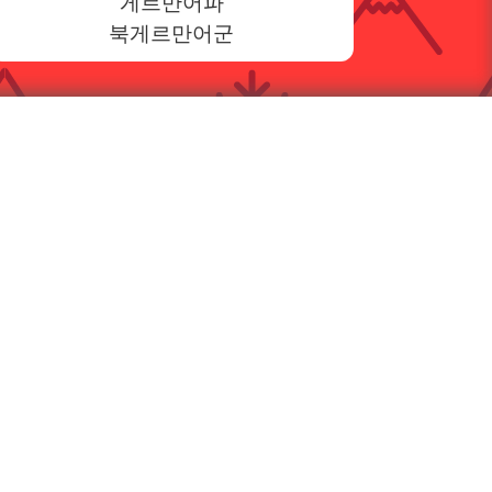
게르만어파
북게르만어군
.