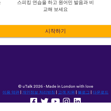
는
스피킹 연습을 하고 원어민 발음과 비
교해 보세요
시작하기
©
uTalk
2026 - Made in London with love
이용 약관
|
개인정보 처리방침
|
고객 지원
|
블로그
|
다운로드