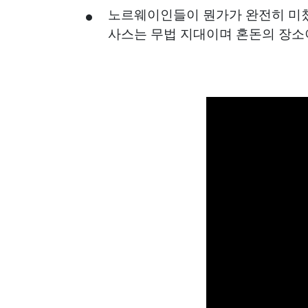
노르웨이인들이 뭔가가 완전히 미쳤다
사스는 무법 지대이며 혼돈의 장소