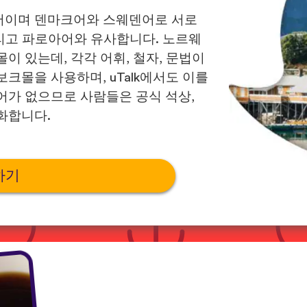
어이며 덴마크어와 스웨덴어로 서로
그리고 파로아어와 유사합니다. 노르웨
 있는데, 각각 어휘, 철자, 문법이
크몰을 사용하며, uTalk에서도 이를
어가 없으므로 사람들은 공식 석상,
화합니다.
하기