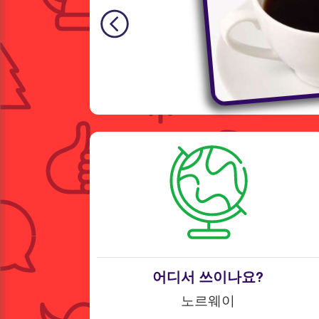
어디서 쓰이나요?
노르웨이